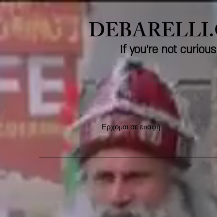
DEBARELLI
If you're not curio
Ερχομαι σε επαφή